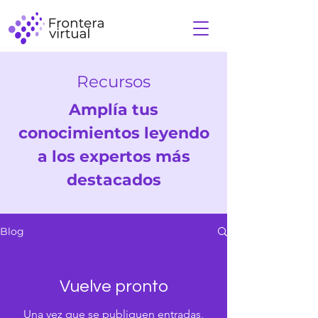
Recursos
Amplía tus
conocimientos leyendo
a los expertos más
destacados
Blog
Vuelve pronto
Una vez que se publiquen entradas,